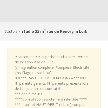
Studio 23 m² rue de Renory in Luik
Studio's
>
!!!!! attention !!!!!!! superbe studio avec Permis
de location Ville de LIEGE
(cfr agréation complète: Pompiers-Electricité-
Chauffage et salubrité)
!!!!!!! *** PAS DE DOMICILIATION'---*** !!!!!!!!
!!!!! parents garants !!!! -parents présents lors
de la signature du contrat !!!!
*** non fumeur !
****domiciliation strictement interdite ****
*** Internet HAUT DEBIT ( fibre ) compris