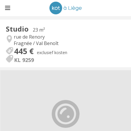
Studio
23 m²
rue de Renory
Fragnée / Val Benoît
445 €
exclusief kosten
KL 9259