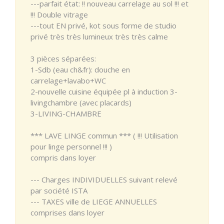
---parfait état: !! nouveau carrelage au sol !!! et
!!! Double vitrage
---tout EN privé, kot sous forme de studio
privé très très lumineux très très calme
3 pièces séparées:
1-Sdb (eau ch&fr): douche en
carrelage+lavabo+WC
2-nouvelle cuisine équipée pl à induction 3-
livingchambre (avec placards)
3-LIVING-CHAMBRE
*** LAVE LINGE commun *** ( !!! Utilisation
pour linge personnel !!! )
compris dans loyer
--- Charges INDIVIDUELLES suivant relevé
par société ISTA
--- TAXES ville de LIEGE ANNUELLES
comprises dans loyer