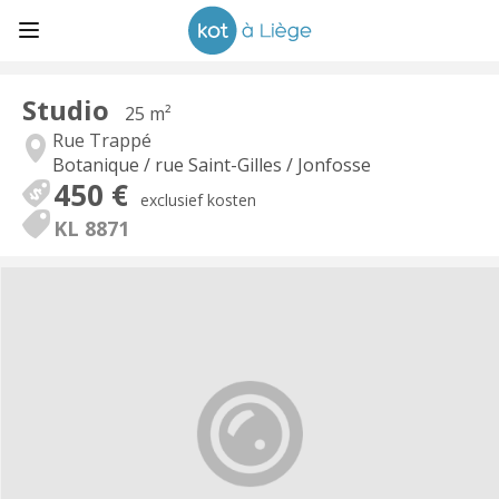
Studio
25 m²
Rue Trappé
Botanique / rue Saint-Gilles / Jonfosse
450 €
exclusief kosten
KL 8871