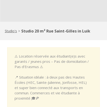
Studio 20 m² Rue Saint-Gilles in Luik
Studio's
>
⚠️ Location réservée aux étudiant(e)s avec
garants / jeunes pros – Pas de domiciliation /
Pas d’Erasmus ⚠️
📍 Situation idéale : à deux pas des Hautes
Écoles (HEC, Sainte-Julienne, Jonfosse, HEL)
et super bien connecté aux transports en
commun. Commerces et vie étudiante à
proximité 🎓🍕