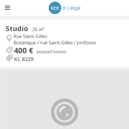
Studio
20 m²
Rue Saint-Gilles
Botanique / rue Saint-Gilles / Jonfosse
400 €
exclusief kosten
KL 8229