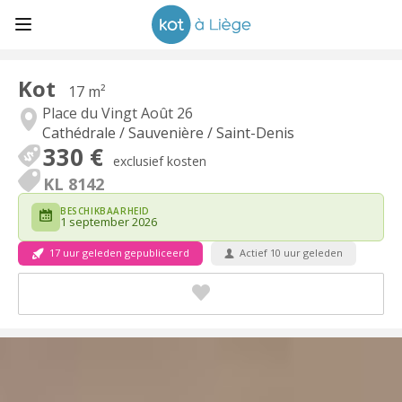
Kot
17 m²
Place du Vingt Août 26
Cathédrale / Sauvenière / Saint-Denis
330 €
exclusief kosten
KL 8142
BESCHIKBAARHEID
1 september 2026
17 uur geleden gepubliceerd
Actief 10 uur geleden