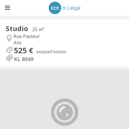
Studio
25 m²
Rue Pasteur
Ans
525 €
exclusief kosten
KL 8049