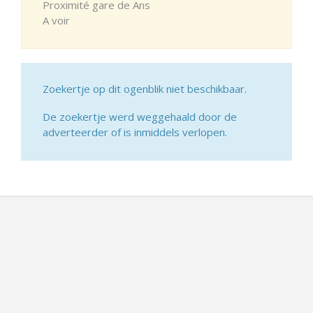
Proximité gare de Ans
A voir
Zoekertje op dit ogenblik niet beschikbaar.
De zoekertje werd weggehaald door de
adverteerder of is inmiddels verlopen.