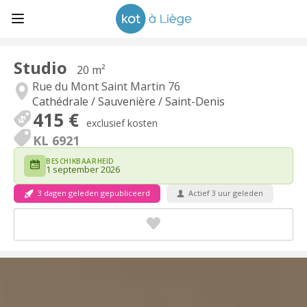
Studio
20 m²
Rue du Mont Saint Martin 76
Cathédrale / Sauvenière / Saint-Denis
415 €
exclusief kosten
KL 6921
BESCHIKBAARHEID
1 september 2026
3 dagen geleden gepubliceerd
Actief 3 uur geleden