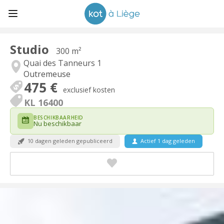
Studio
300 m²
Quai des Tanneurs 1
Outremeuse
475 €
exclusief kosten
KL 16400
BESCHIKBAARHEID
Nu beschikbaar
10 dagen geleden gepubliceerd
Actief 1 dag geleden