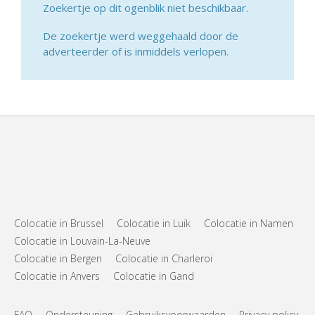
Zoekertje op dit ogenblik niet beschikbaar.
De zoekertje werd weggehaald door de
adverteerder of is inmiddels verlopen.
Colocatie in Brussel
Colocatie in Luik
Colocatie in Namen
Colocatie in Louvain-La-Neuve
Colocatie in Bergen
Colocatie in Charleroi
Colocatie in Anvers
Colocatie in Gand
FAQ
Ondersteuning
Gebruiksvoorwaarden
Privacy policy