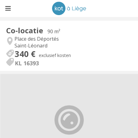
Co-locatie
90 m²
Place des Déportés
Saint-Léonard
340 €
exclusief kosten
KL 16393