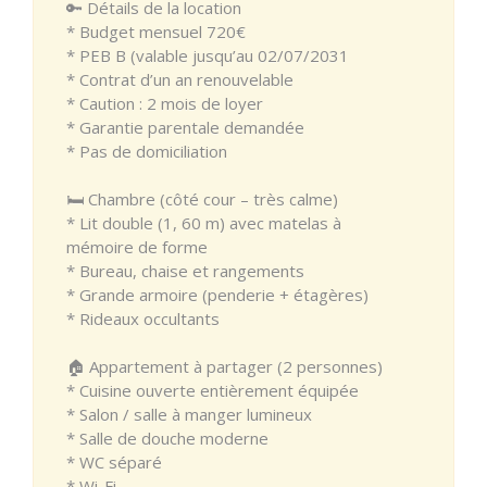
🔑 Détails de la location
* Budget mensuel 720€
* PEB B (valable jusqu’au 02/07/2031
* Contrat d’un an renouvelable
* Caution : 2 mois de loyer
* Garantie parentale demandée
* Pas de domiciliation
🛏️ Chambre (côté cour – très calme)
* Lit double (1, 60 m) avec matelas à
mémoire de forme
* Bureau, chaise et rangements
* Grande armoire (penderie + étagères)
* Rideaux occultants
🏠 Appartement à partager (2 personnes)
* Cuisine ouverte entièrement équipée
* Salon / salle à manger lumineux
* Salle de douche moderne
* WC séparé
* Wi-Fi