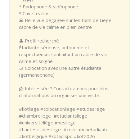
* Parlophone & vidéophone
* Cave à vélos
🌇 Belle vue dégagée sur les toits de Liège –
cadre de vie calme en plein centre
👤 Profil recherché
Étudiante sérieuse, autonome et
respectueuse, souhaitant un cadre de vie
calme et soigné.
🤝 Colocation avec une autre étudiante
(germanophone).
📩 Intéressée ? Contactez-nous pour plus
d’informations ou organiser une visite.
#kotliege #colocationliege #etudesliege
#chambreliege #etudiantsliege
#universiteliège #hesliege
#hautesecolesliege #colocationetudiante
#kotbelgique #kotadispo #kot2026