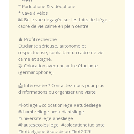
* Parlophone & vidéophone
* Cave à vélos
🌇 Belle vue dégagée sur les toits de Liège –
cadre de vie calme en plein centre
👤 Profil recherché
Étudiante sérieuse, autonome et
respectueuse, souhaitant un cadre de vie
calme et soigné.
🤝 Colocation avec une autre étudiante
(germanophone).
📩 Intéressée ? Contactez-nous pour plus
d’informations ou organiser une visite.
#kotliege #colocationliege #etudesliege
#chambreliege #etudiantsliege
#universiteliège #hesliege
#hautesecolesliege #colocationetudiante
#kotbelgique #kotadispo #kot2026