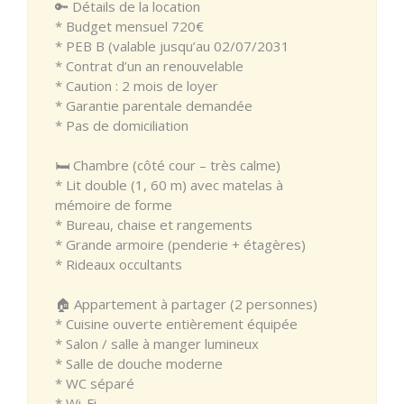
🔑 Détails de la location
* Budget mensuel 720€
* PEB B (valable jusqu’au 02/07/2031
* Contrat d’un an renouvelable
* Caution : 2 mois de loyer
* Garantie parentale demandée
* Pas de domiciliation
🛏️ Chambre (côté cour – très calme)
* Lit double (1, 60 m) avec matelas à
mémoire de forme
* Bureau, chaise et rangements
* Grande armoire (penderie + étagères)
* Rideaux occultants
🏠 Appartement à partager (2 personnes)
* Cuisine ouverte entièrement équipée
* Salon / salle à manger lumineux
* Salle de douche moderne
* WC séparé
* Wi-Fi