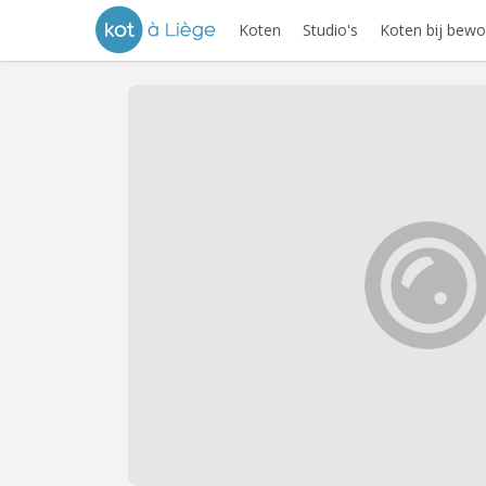
Koten
Studio's
Koten bij bewo