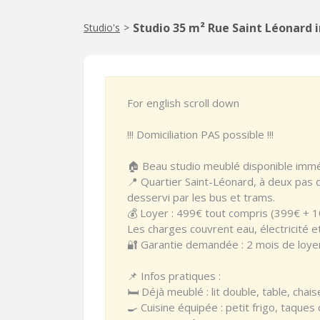
Studio 35 m² Rue Saint Léonard i
Studio's
>
For english scroll down
!!! Domiciliation PAS possible !!!
🏠 Beau studio meublé disponible imméd
📍 Quartier Saint-Léonard, à deux pas 
desservi par les bus et trams.
💰 Loyer : 499€ tout compris (399€ + 1
Les charges couvrent eau, électricité e
🔐 Garantie demandée : 2 mois de loye
📌 Infos pratiques :
🛏 Déjà meublé : lit double, table, chai
🍳 Cuisine équipée : petit frigo, taques