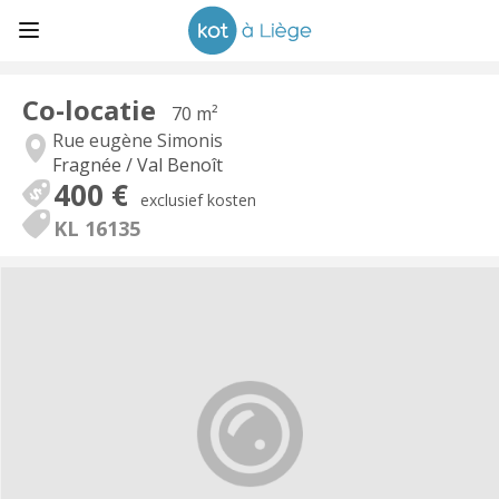
Co-locatie
70 m²
Rue eugène Simonis
Fragnée / Val Benoît
400 €
exclusief kosten
KL 16135