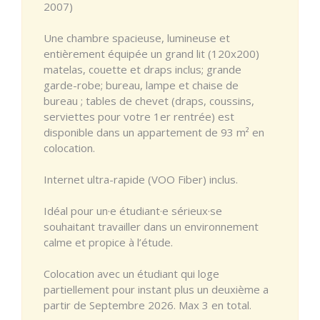
2007)
Une chambre spacieuse, lumineuse et
entièrement équipée un grand lit (120x200)
matelas, couette et draps inclus; grande
garde-robe; bureau, lampe et chaise de
bureau ; tables de chevet (draps, coussins,
serviettes pour votre 1er rentrée) est
disponible dans un appartement de 93 m² en
colocation.
Internet ultra-rapide (VOO Fiber) inclus.
Idéal pour un·e étudiant·e sérieux·se
souhaitant travailler dans un environnement
calme et propice à l’étude.
Colocation avec un étudiant qui loge
partiellement pour instant plus un deuxième a
partir de Septembre 2026. Max 3 en total.