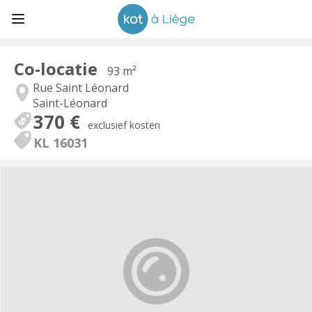
Co-locatie
93 m²
Rue Saint Léonard
Saint-Léonard
370 €
exclusief kosten
KL 16031