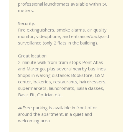
professional laundromats available within 50
meters.
Security:
Fire extinguishers, smoke alarms, air quality
monitor, videophone, and entrance/backyard
surveillance (only 2 flats in the building).
Great location:
2-minute walk from tram stops Pont Atlas
and Marengo, plus several nearby bus lines.
Shops in walking distance: Bookstore, GSM
center, bakeries, restaurants, hairdressers,
supermarkets, laundromats, Salsa classes,
Basic Fit, Optician etc..
🚗Free parking is available in front of or
around the apartment, in a quiet and
welcoming area.