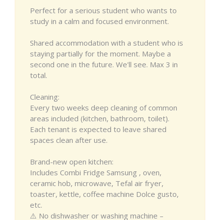
Perfect for a serious student who wants to
study in a calm and focused environment.
Shared accommodation with a student who is
staying partially for the moment. Maybe a
second one in the future. We'll see. Max 3 in
total.
Cleaning:
Every two weeks deep cleaning of common
areas included (kitchen, bathroom, toilet).
Each tenant is expected to leave shared
spaces clean after use.
Brand-new open kitchen:
Includes Combi Fridge Samsung , oven,
ceramic hob, microwave, Tefal air fryer,
toaster, kettle, coffee machine Dolce gusto,
etc.
⚠️ No dishwasher or washing machine –