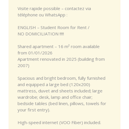
Visite rapide possible – contactez via
téléphone ou WhatsApp :
ENGLISH – Student Room for Rent /
NO DOMICILIATION !!!!!
Shared apartment – 16 m² room available
from 01/01/2026
Apartment renovated in 2025 (building from
2007)
Spacious and bright bedroom, fully furnished
and equipped a large bed (120x200)
mattress, duvet and sheets included; large
wardrobe; desk, lamp and office chair;
bedside tables (bed linen, pillows, towels for
your first entry).
High-speed internet (VOO Fiber) included.