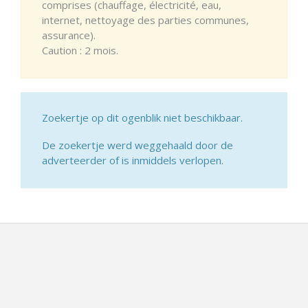
comprises (chauffage, électricité, eau,
internet, nettoyage des parties communes,
assurance).
Caution : 2 mois.
Zoekertje op dit ogenblik niet beschikbaar.
De zoekertje werd weggehaald door de
adverteerder of is inmiddels verlopen.