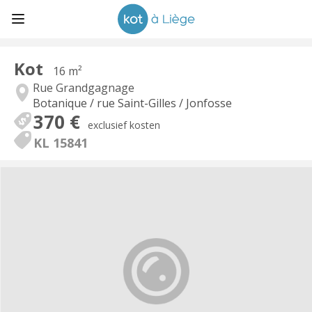
Kot
16 m²
Rue Grandgagnage
Botanique / rue Saint-Gilles / Jonfosse
370 €
exclusief kosten
KL 15841