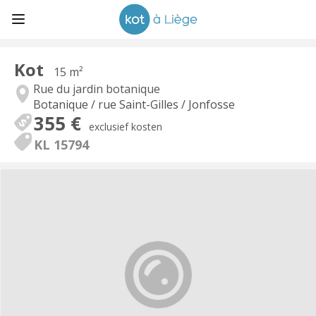
Kot
15 m²
Rue du jardin botanique
Botanique / rue Saint-Gilles / Jonfosse
355 €
exclusief kosten
KL 15794