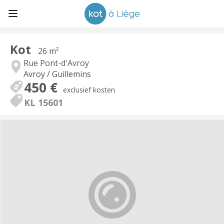
Kot
26 m²
Rue Pont-d'Avroy
Avroy / Guillemins
450 €
exclusief kosten
KL 15601