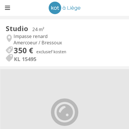
Studio
24 m²
Impasse renard
Amercoeur / Bressoux
350 €
exclusief kosten
KL 15495