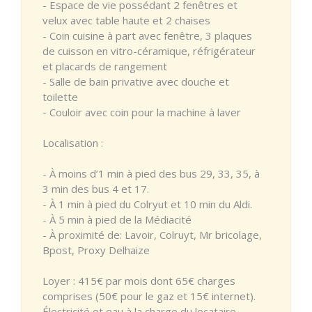
- Espace de vie possédant 2 fenêtres et
velux avec table haute et 2 chaises
- Coin cuisine à part avec fenêtre, 3 plaques
de cuisson en vitro-céramique, réfrigérateur
et placards de rangement
- Salle de bain privative avec douche et
toilette
- Couloir avec coin pour la machine à laver
Localisation :
- À moins d’1 min à pied des bus 29, 33, 35, à
3 min des bus 4 et 17.
- À 1 min à pied du Colryut et 10 min du Aldi.
- À 5 min à pied de la Médiacité
- À proximité de: Lavoir, Colruyt, Mr bricolage,
Bpost, Proxy Delhaize
Loyer : 415€ par mois dont 65€ charges
comprises (50€ pour le gaz et 15€ internet).
Électricité et eau à la charge du locataire.