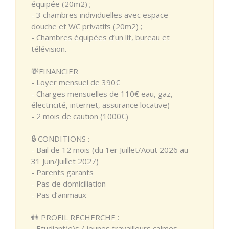
équipée (20m2) ;
- 3 chambres individuelles avec espace
douche et WC privatifs (20m2) ;
- Chambres équipées d’un lit, bureau et
télévision.
💸FINANCIER
- Loyer mensuel de 390€
- Charges mensuelles de 110€ eau, gaz,
électricité, internet, assurance locative)
- 2 mois de caution (1000€)
🔒 CONDITIONS :
- Bail de 12 mois (du 1er Juillet/Aout 2026 au
31 Juin/Juillet 2027)
- Parents garants
- Pas de domiciliation
- Pas d’animaux
👫 PROFIL RECHERCHE :
- Etudiant(e)s / jeunes travailleurs calmes,