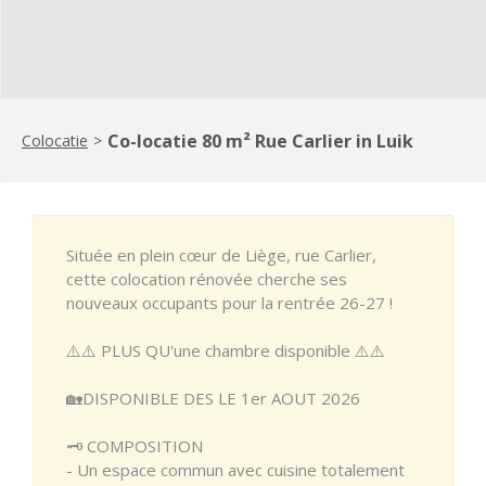
Co-locatie 80 m² Rue Carlier in Luik
Colocatie
>
Située en plein cœur de Liège, rue Carlier,
cette colocation rénovée cherche ses
nouveaux occupants pour la rentrée 26-27 !
⚠️⚠️ PLUS QU'une chambre disponible ⚠️⚠️
🏡DISPONIBLE DES LE 1er AOUT 2026
🗝 COMPOSITION
- Un espace commun avec cuisine totalement