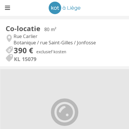
Co-locatie
80 m²
Rue Carlier
Botanique / rue Saint-Gilles / Jonfosse
390 €
exclusief kosten
KL 15079