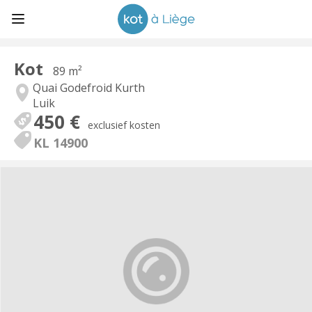
Kot
89 m²
Quai Godefroid Kurth
Luik
450 €
exclusief kosten
KL 14900