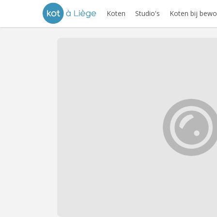
Koten
Studio's
Koten bij bewo