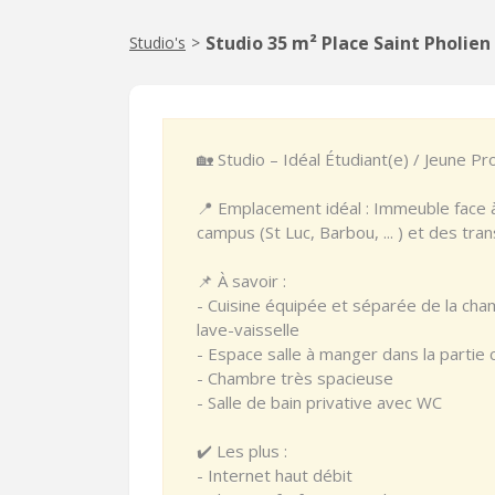
Studio 35 m² Place Saint Pholien 
Studio's
>
🏡 Studio – Idéal Étudiant(e) / Jeune Pr
📍 Emplacement idéal : Immeuble face 
campus (St Luc, Barbou, ... ) et des tra
📌 À savoir :
- Cuisine équipée et séparée de la cham
lave-vaisselle
- Espace salle à manger dans la partie 
- Chambre très spacieuse
- Salle de bain privative avec WC
✔️ Les plus :
- Internet haut débit