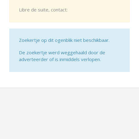
Libre de suite, contact:
Zoekertje op dit ogenblik niet beschikbaar.
De zoekertje werd weggehaald door de
adverteerder of is inmiddels verlopen.