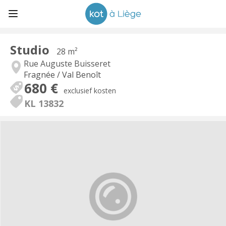
Studio
28 m²
Rue Auguste Buisseret
Fragnée / Val Benoît
680 €
exclusief kosten
KL 13832