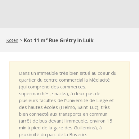
Kot 11 m² Rue Grétry in Luik
Koten
>
Dans un immeuble très bien situé au coeur du
quartier du centre commercial la Médiacité
(qui comprend des commerces,
supermarchés, snacks), à deux pas de
plusieurs facultés de l'Université de Liège et
des hautes écoles (Helmo, Saint-Luc), très
bien connecté aux transports en commun
(arrêt de bus devant l'immeuble, environ 15
min à pied de la gare des Guillemins), à
proximité du parc de la Boverie.