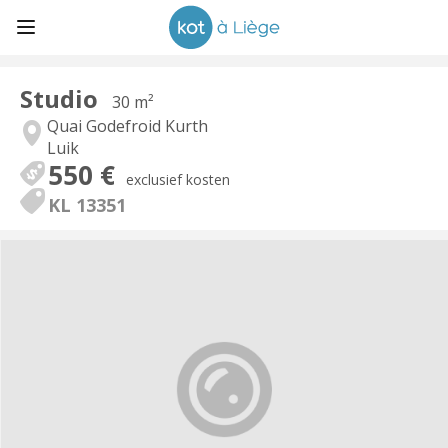
Studio
30 m²
Quai Godefroid Kurth
Luik
550 €
exclusief kosten
KL 13351