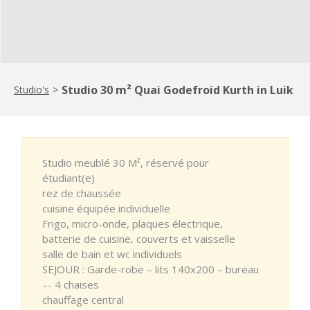
Studio 30 m² Quai Godefroid Kurth in Luik
Studio's
>
Studio meublé 30 M², réservé pour
étudiant(e)
rez de chaussée
cuisine équipée individuelle
Frigo, micro-onde, plaques électrique,
batterie de cuisine, couverts et vaisselle
salle de bain et wc individuels
SEJOUR : Garde-robe – lits 140x200 – bureau
–- 4 chaises
chauffage central