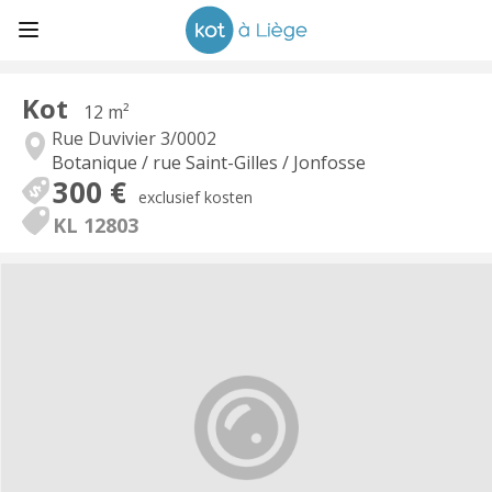
Kot
12 m²
Rue Duvivier 3/0002
Botanique / rue Saint-Gilles / Jonfosse
300 €
exclusief kosten
KL 12803