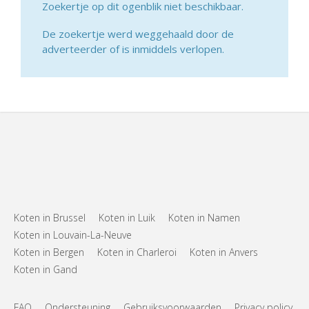
Zoekertje op dit ogenblik niet beschikbaar.
De zoekertje werd weggehaald door de
adverteerder of is inmiddels verlopen.
Koten in Brussel
Koten in Luik
Koten in Namen
Koten in Louvain-La-Neuve
Koten in Bergen
Koten in Charleroi
Koten in Anvers
Koten in Gand
FAQ
Ondersteuning
Gebruiksvoorwaarden
Privacy policy