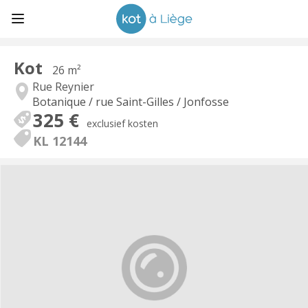
Kot
26 m²
Rue Reynier
Botanique / rue Saint-Gilles / Jonfosse
325 €
exclusief kosten
KL 12144