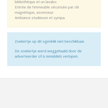
bibliothèque et un lavabo.
Entrée de l'immeuble sécurisée par clé
magnétique, ascenseur.
Ambiance studieuse et sympa.
Zoekertje op dit ogenblik niet beschikbaar.
De zoekertje werd weggehaald door de
adverteerder of is inmiddels verlopen.