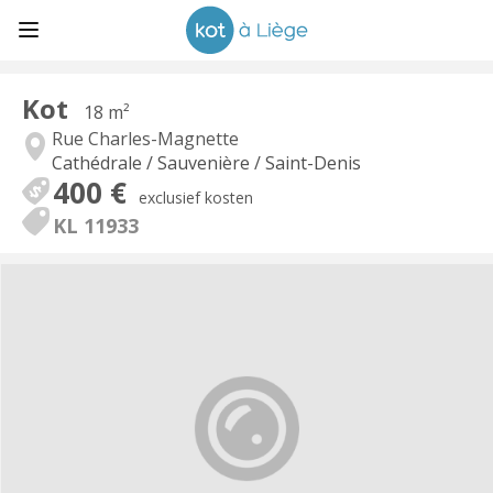
Kot
18 m²
Rue Charles-Magnette
Cathédrale / Sauvenière / Saint-Denis
400 €
exclusief kosten
KL 11933