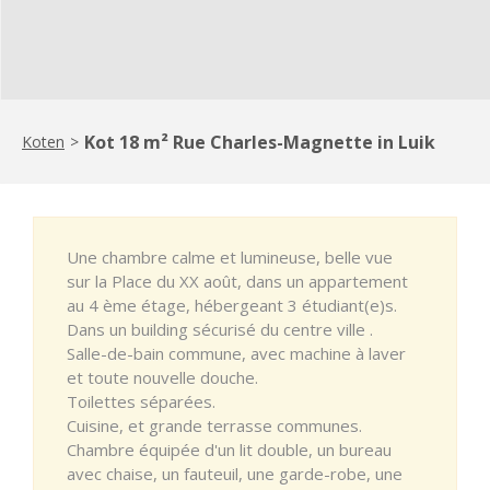
Kot 18 m² Rue Charles-Magnette in Luik
Koten
>
Une chambre calme et lumineuse, belle vue
sur la Place du XX août, dans un appartement
au 4 ème étage, hébergeant 3 étudiant(e)s.
Dans un building sécurisé du centre ville .
Salle-de-bain commune, avec machine à laver
et toute nouvelle douche.
Toilettes séparées.
Cuisine, et grande terrasse communes.
Chambre équipée d'un lit double, un bureau
avec chaise, un fauteuil, une garde-robe, une