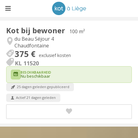
Kot bij bewoner
100 m²
du Beau Séjour 4
Chaudfontaine
375 €
exclusief kosten
KL 11520
BESCHIKBAARHEID
Nu beschikbaar
25 dagen geleden gepubliceerd
Actief 21 dagen geleden