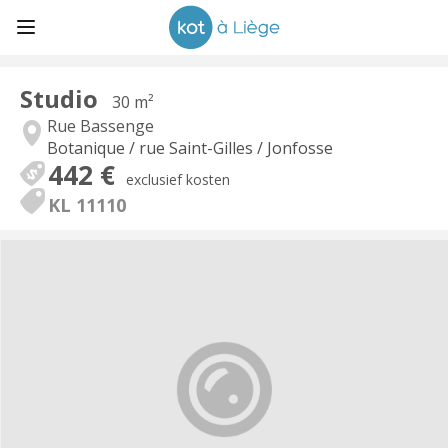
Studio
30 m²
Rue Bassenge
Botanique / rue Saint-Gilles / Jonfosse
442 €
exclusief kosten
KL 11110