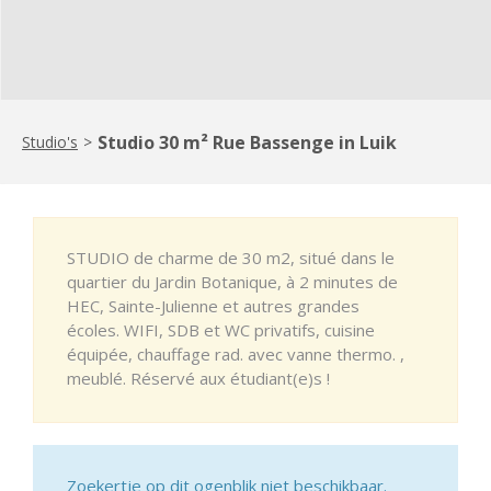
Studio 30 m² Rue Bassenge in Luik
Studio's
>
STUDIO de charme de 30 m2, situé dans le
quartier du Jardin Botanique, à 2 minutes de
HEC, Sainte-Julienne et autres grandes
écoles. WIFI, SDB et WC privatifs, cuisine
équipée, chauffage rad. avec vanne thermo. ,
meublé. Réservé aux étudiant(e)s !
Zoekertje op dit ogenblik niet beschikbaar.