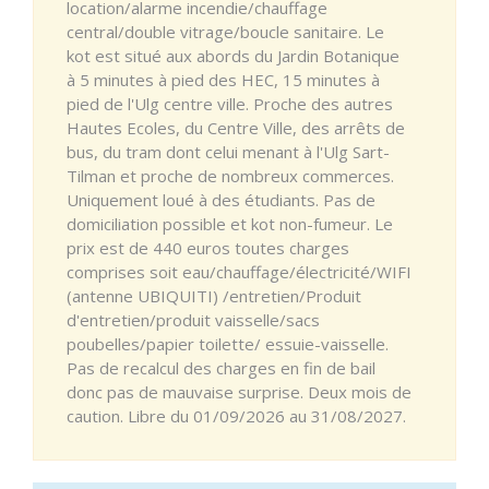
location/alarme incendie/chauffage
central/double vitrage/boucle sanitaire. Le
kot est situé aux abords du Jardin Botanique
à 5 minutes à pied des HEC, 15 minutes à
pied de l'Ulg centre ville. Proche des autres
Hautes Ecoles, du Centre Ville, des arrêts de
bus, du tram dont celui menant à l'Ulg Sart-
Tilman et proche de nombreux commerces.
Uniquement loué à des étudiants. Pas de
domiciliation possible et kot non-fumeur. Le
prix est de 440 euros toutes charges
comprises soit eau/chauffage/électricité/WIFI
(antenne UBIQUITI) /entretien/Produit
d'entretien/produit vaisselle/sacs
poubelles/papier toilette/ essuie-vaisselle.
Pas de recalcul des charges en fin de bail
donc pas de mauvaise surprise. Deux mois de
caution. Libre du 01/09/2026 au 31/08/2027.