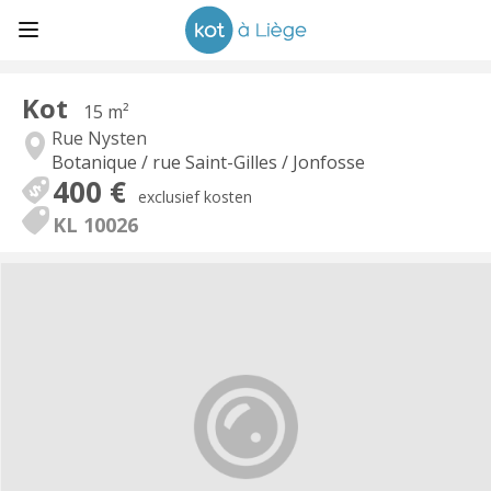
Kot
15 m²
Rue Nysten
Botanique / rue Saint-Gilles / Jonfosse
400 €
exclusief kosten
KL 10026