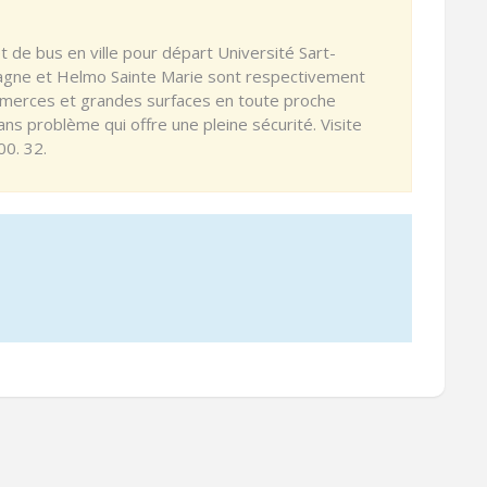
 de bus en ville pour départ Université Sart-
magne et Helmo Sainte Marie sont respectivement
erces et grandes surfaces en toute proche
ans problème qui offre une pleine sécurité. Visite
00. 32.