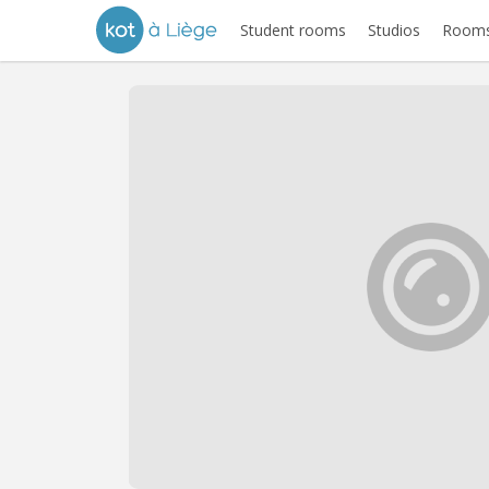
Student rooms
Studios
Rooms