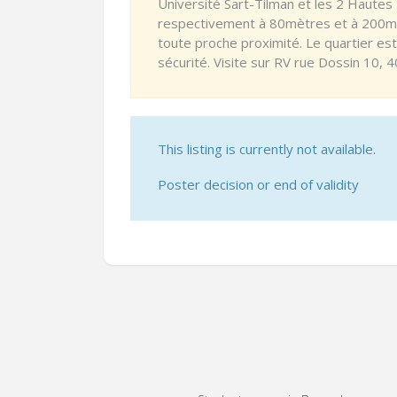
Université Sart-Tilman et les 2 Haute
respectivement à 80mètres et à 200m
toute proche proximité. Le quartier est
sécurité. Visite sur RV rue Dossin 10, 4
This listing is currently not available.
Poster decision or end of validity