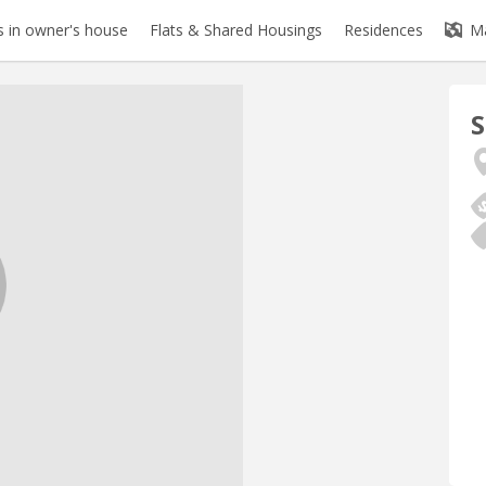
 in owner's house
Flats & Shared Housings
Residences
M