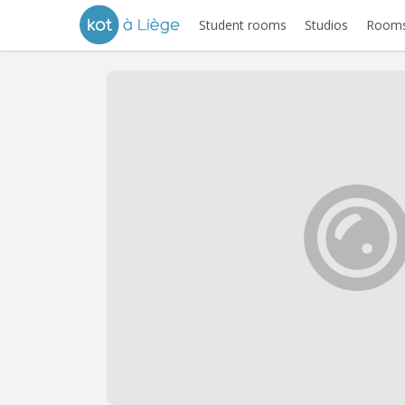
Student rooms
Studios
Rooms