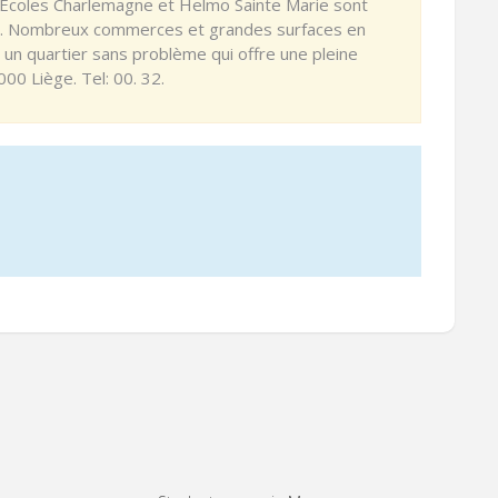
s Ecoles Charlemagne et Helmo Sainte Marie sont
. Nombreux commerces et grandes surfaces en
 un quartier sans problème qui offre une pleine
000 Liège. Tel: 00. 32.