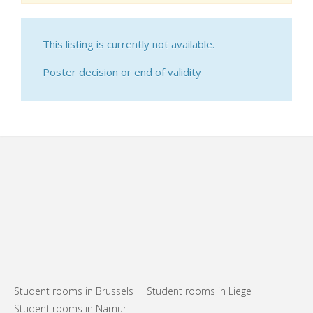
This listing is currently not available.
Poster decision or end of validity
Student rooms in Brussels
Student rooms in Liege
Student rooms in Namur