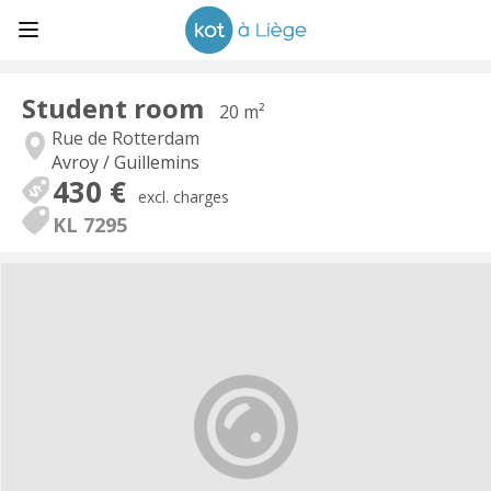
Student room
20 m²
Rue de Rotterdam
Avroy / Guillemins
430 €
excl. charges
KL 7295