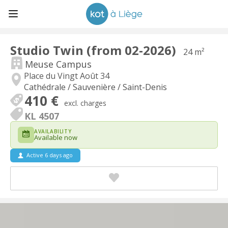
Studio Twin (from 02-2026)
24 m²
Meuse Campus
Place du Vingt Août 34
Cathédrale / Sauvenière / Saint-Denis
410 €
excl. charges
KL 4507
AVAILABILITY
Available now
Active 6 days ago