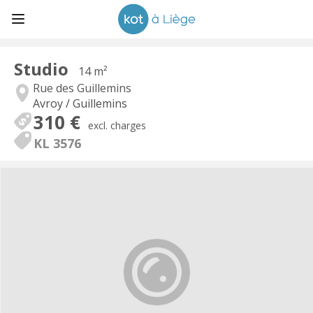
Studio
14 m²
Rue des Guillemins
Avroy / Guillemins
310 €
excl. charges
KL 3576