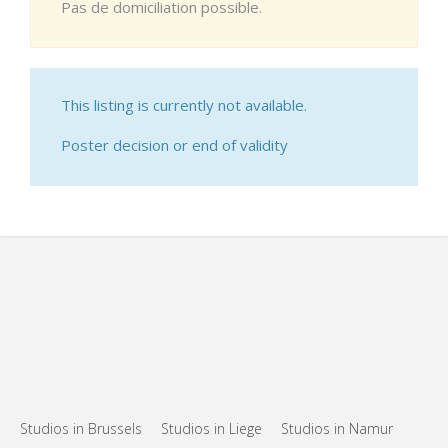
Pas de domiciliation possible.
This listing is currently not available.
Poster decision or end of validity
Studios in Brussels
Studios in Liege
Studios in Namur