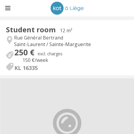
Student room
12 m²
Rue Général Bertrand
Saint-Laurent / Sainte-Marguerite
250 €
excl. charges
150 €
/week
KL 16335