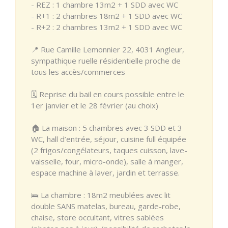
- REZ : 1 chambre 13m2 + 1 SDD avec WC
- R+1 : 2 chambres 18m2 + 1 SDD avec WC
- R+2 : 2 chambres 13m2 + 1 SDD avec WC
📍 Rue Camille Lemonnier 22, 4031 Angleur,
sympathique ruelle résidentielle proche de
tous les accès/commerces
🗓 Reprise du bail en cours possible entre le
1er janvier et le 28 février (au choix)
🏠 La maison : 5 chambres avec 3 SDD et 3
WC, hall d’entrée, séjour, cuisine full équipée
(2 frigos/congélateurs, taques cuisson, lave-
vaisselle, four, micro-onde), salle à manger,
espace machine à laver, jardin et terrasse.
🛌 La chambre : 18m2 meublées avec lit
double SANS matelas, bureau, garde-robe,
chaise, store occultant, vitres sablées