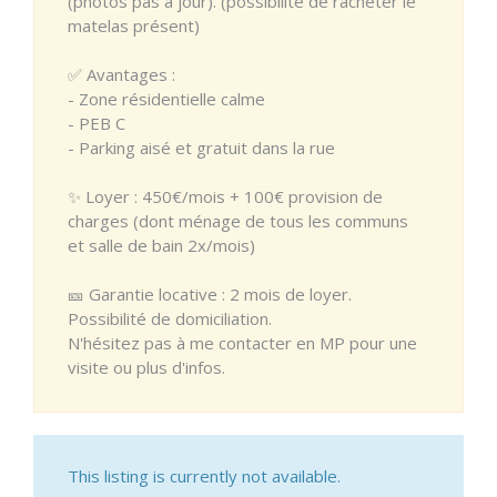
(photos pas à jour). (possibilité de racheter le
matelas présent)
✅ Avantages :
- Zone résidentielle calme
- PEB C
- Parking aisé et gratuit dans la rue
✨ Loyer : 450€/mois + 100€ provision de
charges (dont ménage de tous les communs
et salle de bain 2x/mois)
🎫 Garantie locative : 2 mois de loyer.
Possibilité de domiciliation.
N'hésitez pas à me contacter en MP pour une
visite ou plus d'infos.
This listing is currently not available.