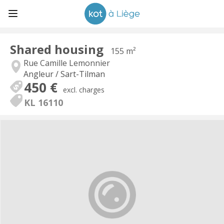
Shared housing
155 m²
Rue Camille Lemonnier
Angleur / Sart-Tilman
450 €
excl. charges
KL 16110