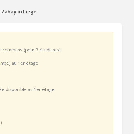
 Zabay in Liege
on communs (pour 3 étudiants)
diant(e) au 1er étage
e disponible au 1er étage
1)