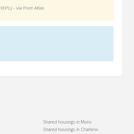
EPL) - via Pont Atlas
Shared housings in Mons
Shared housings in Charleroi