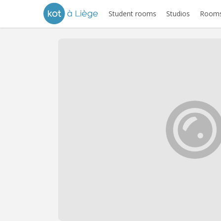
Student rooms
Studios
Rooms