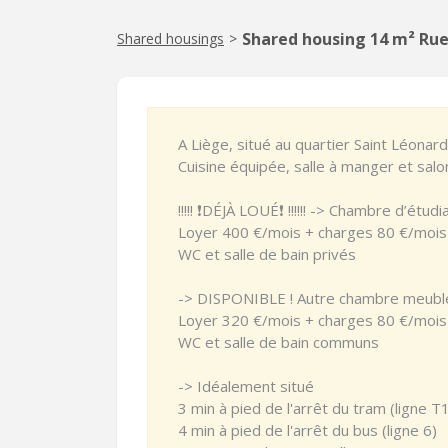
Shared housing 14 m² Rue
Shared housings
>
A Liège, situé au quartier Saint Léonard
Cuisine équipée, salle à manger et sal
!!!!! ❗️DÉJÀ LOUÉ❗️ !!!!!! -> Chambre d’étu
Loyer 400 €/mois + charges 80 €/mois
WC et salle de bain privés
-> DISPONIBLE ! Autre chambre meublé
Loyer 320 €/mois + charges 80 €/mois
WC et salle de bain communs
-> Idéalement situé
3 min à pied de l'arrêt du tram (ligne T
4 min à pied de l'arrêt du bus (ligne 6)