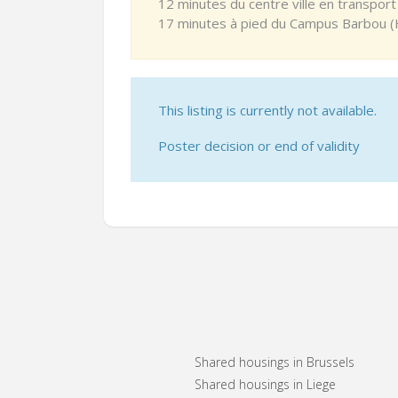
12 minutes du centre ville en transport
17 minutes à pied du Campus Barbou (H
This listing is currently not available.
Poster decision or end of validity
Shared housings in Brussels
Shared housings in Liege