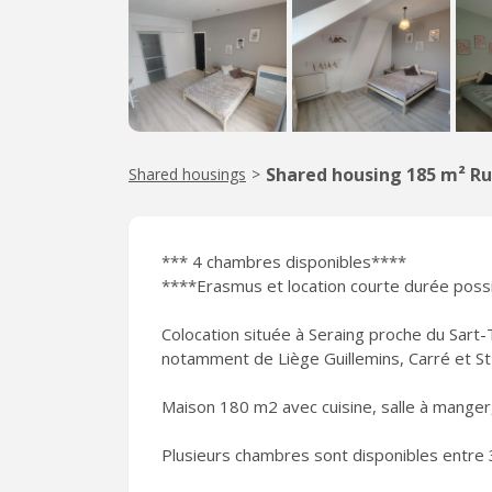
Shared housing 185 m² R
Shared housings
>
*** 4 chambres disponibles****
****Erasmus et location courte durée possi
Colocation située à Seraing proche du Sart-
notamment de Liège Guillemins, Carré et S
Maison 180 m2 avec cuisine, salle à manger,
Plusieurs chambres sont disponibles entre