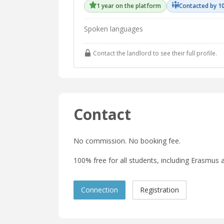
1 year on the platform
Contacted by 1
Spoken languages
Contact the landlord to see their full profile.
Contact
No commission. No booking fee.
100% free for all students, including Erasmus a
Connection
Registration