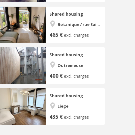
Shared housing
Botanique / rue Saint-Gilles / Jonfosse
465 €
excl. charges
Shared housing
Outremeuse
400 €
excl. charges
Shared housing
Liege
435 €
excl. charges