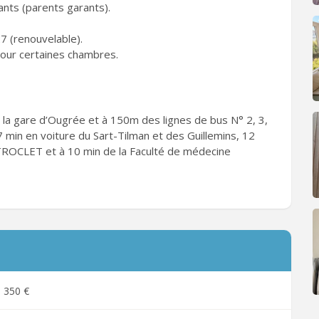
ants (parents garants).
7 (renouvelable).
pour certaines chambres.
la gare d’Ougrée et à 150m des lignes de bus N° 2, 3,
à 7 min en voiture du Sart-Tilman et des Guillemins, 12
 TROCLET et à 10 min de la Faculté de médecine
350 €