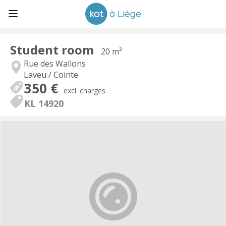
Student room
20 m²
Rue des Wallons
Laveu / Cointe
350 €
excl. charges
KL 14920