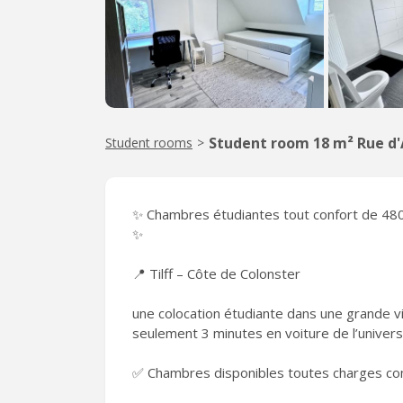
Student room 18 m² Rue d
Student rooms
>
✨ Chambres étudiantes tout confort de 480 
✨
📍 Tilff – Côte de Colonster
une colocation étudiante dans une grande v
seulement 3 minutes en voiture de l’univers
✅ Chambres disponibles toutes charges c