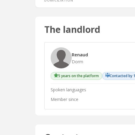
The landlord
Renaud
Dorm
5 years on the platform
Contacted by 1
Spoken languages
Member since