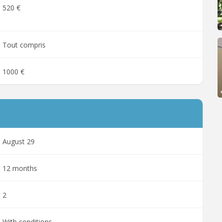
520 €
Tout compris
1000 €
August 29
12 months
2
With conditions