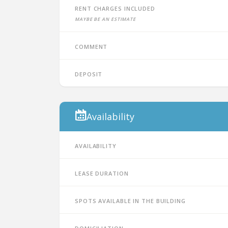
Rent charges included
Maybe be an estimate
Comment
Deposit
Availability
Availability
Lease duration
Spots available in the building
Domiciliation