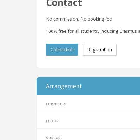
Contact
No commission. No booking fee.
100% free for all students, including Erasmus a
Connection
Registration
Arrangement
Furniture
Floor
Surface