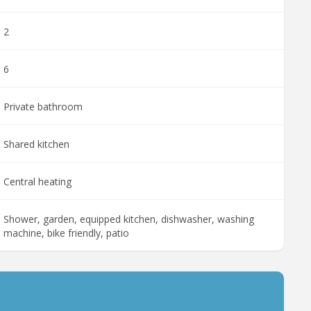
2
6
Private bathroom
Shared kitchen
Central heating
Shower, garden, equipped kitchen, dishwasher, washing
machine, bike friendly, patio