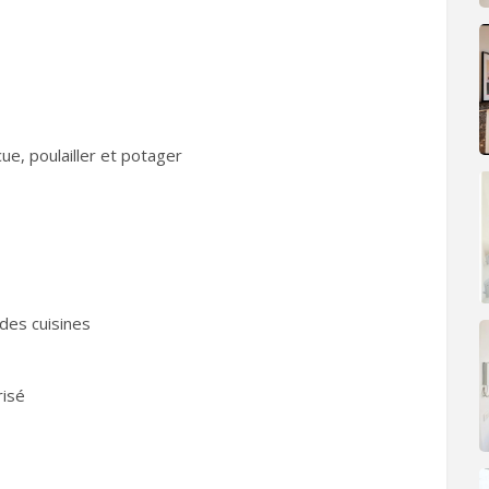
ue, poulailler et potager
des cuisines
risé