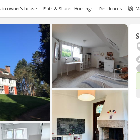
 in owner's house
Flats & Shared Housings
Residences
M