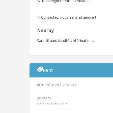
📞 Renseignements et visites :
✨ Contactez-nous sans attendre !
Nearby
Sart-tilman, faculté vétérinaire, ...
Rent
Rent without charges
Charges
Maybe be an estimate