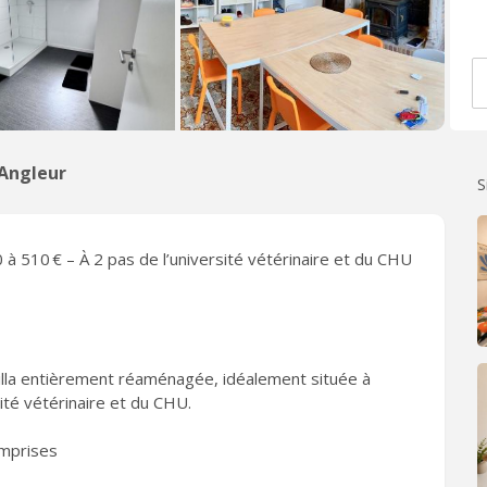
'Angleur
S
à 510 € – À 2 pas de l’université vétérinaire et du CHU
illa entièrement réaménagée, idéalement située à
ité vétérinaire et du CHU.
omprises