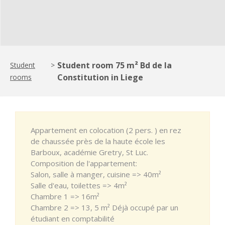
Student room 75 m² Bd de la
Student
>
Constitution in Liege
rooms
Appartement en colocation (2 pers. ) en rez
de chaussée près de la haute école les
Barboux, académie Gretry, St Luc.
Composition de l'appartement:
Salon, salle à manger, cuisine => 40m²
Salle d'eau, toilettes => 4m²
Chambre 1 => 16m²
Chambre 2 => 13, 5 m² Déjà occupé par un
étudiant en comptabilité