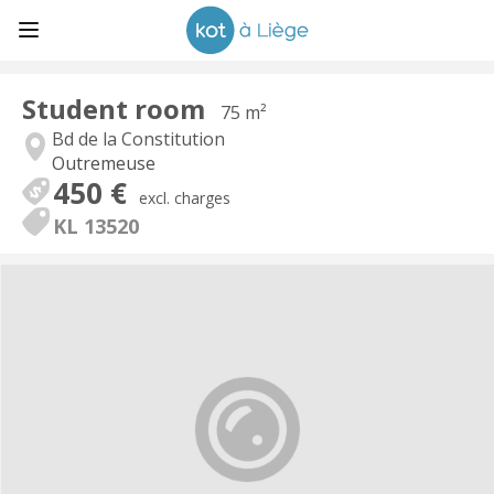
Student room
75 m²
Bd de la Constitution
Outremeuse
450 €
excl. charges
KL 13520