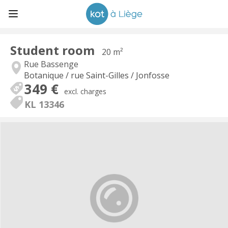
Student room
20 m²
Rue Bassenge
Botanique / rue Saint-Gilles / Jonfosse
349 €
excl. charges
KL 13346