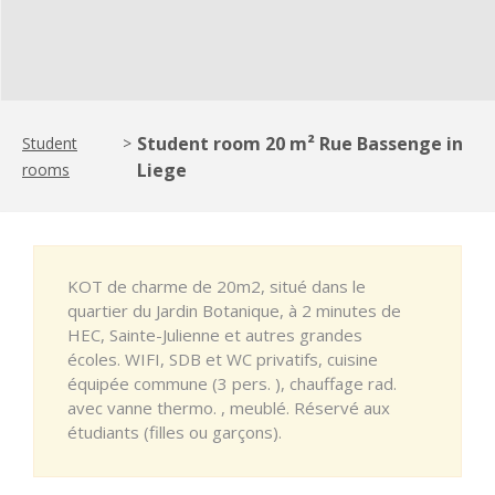
Student room 20 m² Rue Bassenge in
Student
>
Liege
rooms
KOT de charme de 20m2, situé dans le
quartier du Jardin Botanique, à 2 minutes de
HEC, Sainte-Julienne et autres grandes
écoles. WIFI, SDB et WC privatifs, cuisine
équipée commune (3 pers. ), chauffage rad.
avec vanne thermo. , meublé. Réservé aux
étudiants (filles ou garçons).