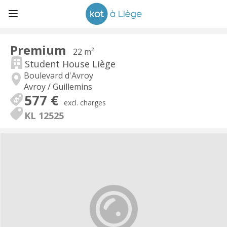
Premium
22 m²
Student House Liège
Boulevard d'Avroy
Avroy / Guillemins
577 €
excl. charges
KL 12525