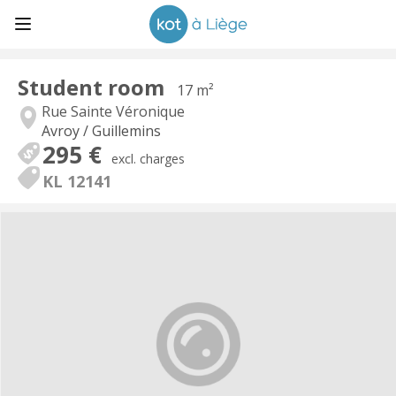
Student room
17 m²
Rue Sainte Véronique
Avroy / Guillemins
295 €
excl. charges
KL 12141