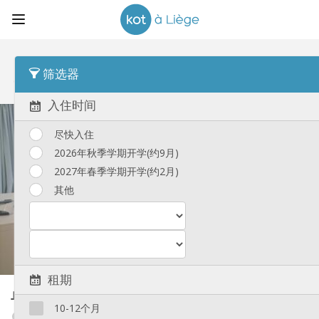
顺序
最后动态 Desc
筛选器
单人间
(29)
入住时间
尽快入住
2026年秋季学期开学(约9月)
2027年春季学期开学(约2月)
其他
租期
单人间
30 m²
10-12个月
Cathédrale / Sauvenière / Saint-Denis