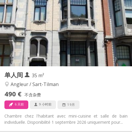
575 €
租金:
150 €
水电费:
12个月
租期:
有登记条件
住房登记:
布局
独立
浴室:
独立（单独房间）
厨房:
2
40 m
面积:
3
私人房间:
其他
单人间
35 m²
学习氛围, 安静
氛围:
否
无障碍通道:
Angleur / Sart-Tilman
禁烟
吸烟:
490 €
不含杂费
否
宠物:
6 天前
9 小时前
1 9月
Chambre chez l'habitant avec mini-cuisine et salle de bain
individuelle. Disponibilité 1 septembre 2026 uniquement pour...