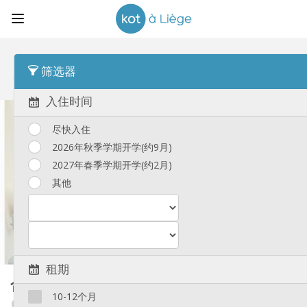
顺序
最后动态 Desc
筛选器
合租房
(190)
入住时间
尽快入住
2026年秋季学期开学(约9月)
2027年春季学期开学(约2月)
其他
租期
合租房
11 m²
10-12个月
Angleur / Sart-Tilman