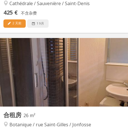
Cathédrale / Sauvenière / Saint-Denis
425 €
不含杂费
2 天前
1 9月
KL 11069
Kots disponible dans une maison de maître à 150 mètres de 'la
Grand Poste' et 250 mètres de 'place du 20 Août'. L'entièreté du
bâtiment a été rénové en 2019, espaces claires et volumineux
avec hauts plafonds. Superbe cuisine en inox dans une vaste
espace commune sur > 80 m2. Les salles de bain...
合租房
26 m²
Botanique / rue Saint-Gilles / Jonfosse