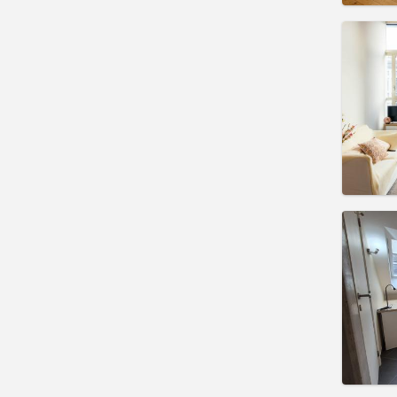
住房登
租期:
1
水电费:
租金:
5
实用
住房登
3-4个
租期:
1
水电费:
租金:
5
实用