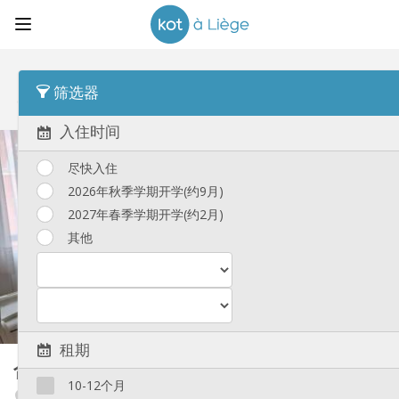
顺序
发布时间 Desc
筛选器
合租房
(192)
入住时间
尽快入住
2026年秋季学期开学(约9月)
2027年春季学期开学(约2月)
其他
租期
合租房
26 m²
10-12个月
Avroy / Guillemins