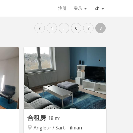
注册
登录
Zh
‹
1
...
6
7
8
合租房
18 m²
Angleur / Sart-Tilman