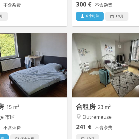
300 €
不含杂费
不含杂费
6 小时前
9月
1 9月
KL 15852
K
26m², tout confort situé dans le
Appartement entièremen
ier de Fragnée à quelques mètre
(2023) pour 2 étudiant. es. (lo
a place Général Leman (Arrêt de
€ par étudiant, Wi-Fi incl
 magasins à proximité). Se situe
charges +-) Reste 1 chambre 
rues de la gare des Guillemins et
m², avec bureau, chaise, 
est proche de plusieurs parcs et
matelas), garde-robe et 
blissements scolaires réputés à
Cuisine commune entièrement
ge. Nous pouvons trouvez des...
(+ lave-vaisselle), sdb com
la
房
合租房
15 m²
23 m²
ge 市区
Outremeuse
241 €
不含杂费
不含杂费
天前
还未出租
1 9月