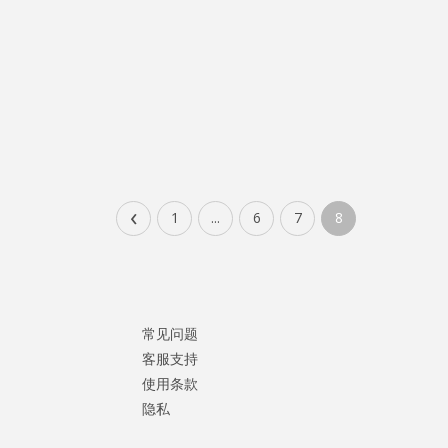
‹
1
...
6
7
8
常见问题
客服支持
使用条款
隐私